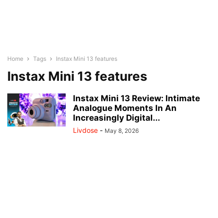
Home
Tags
Instax Mini 13 features
Instax Mini 13 features
Instax Mini 13 Review: Intimate
Analogue Moments In An
Increasingly Digital...
Livdose
-
May 8, 2026